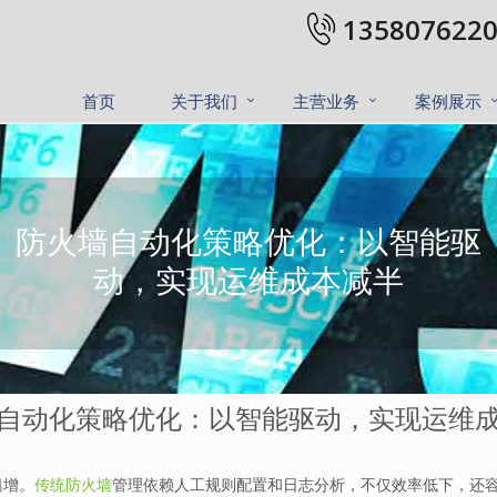
1358076220
首页
关于我们
主营业务
案例展示
防火墙自动化策略优化：以智能驱
动，实现运维成本减半
自动化策略优化：以智能驱动，实现运维
俱增。
传统防火墙
管理依赖人工规则配置和日志分析，不仅效率低下，还