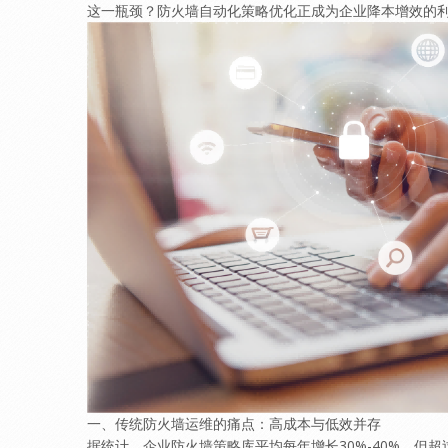
这一瓶颈？防火墙自动化策略优化正成为企业降本增效的利
一、传统防火墙运维的痛点：高成本与低效并存
据统计，企业防火墙策略库平均每年增长30%-40%，