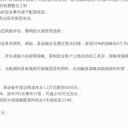
每月耗费数百工时；
%的安全事件源于配置错误；
，无法应对新型攻击。
动态风险评估，重构防火墙管理流程：
业务关联性。例如，某金融企业通过算法扫描，发现43%的策略在6个月
并生成最小化权限策略。某制造业客户上线自动化工具后，策略库规模从5
略。当检测到某条规则可能被恶意利用时，自动触发策略加固或临时封禁
单设备年度运维成本从1.2万元降至6000元；
0%，按年均5次事件计算，可减少30万元支出；
的防火墙策略配置时间从3天缩短至2小时。
万元；