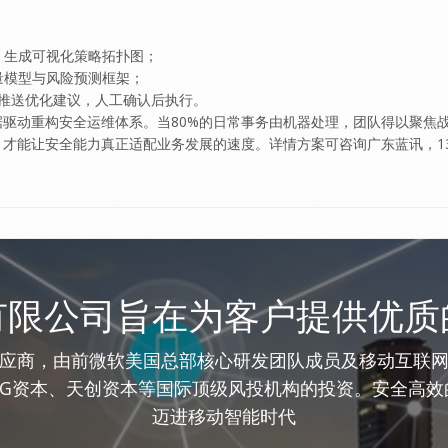
则，生成可视化策略拓扑图；
流量模型与风险预测框架；
动推送优化建议，人工确认后执行。
驱动重构安全运维体系。当80%的日常事务由机器处理，团队得以聚焦战略
能让安全能力真正适配业务发展的速度。详情方案可咨询广东蓝讯，13036
有限公司旨在为客户提供优质
应商，由前微软美国总部核心研发团队成员及移动互联
DG资本、天创资本等国际顶级风投机构的投资。安全高效
迈进移动智能时代