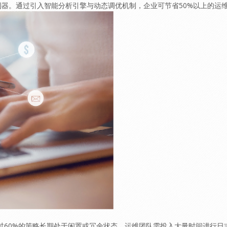
器。通过引入智能分析引擎与动态调优机制，企业可节省50%以上的运
但超过60%的策略长期处于闲置或冗余状态。运维团队需投入大量时间进行