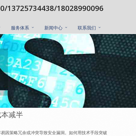
0/13725734438/18028990096
服务体系
新闻中心
联系我们
成本减半
容易因策略冗余或冲突导致安全漏洞。如何用技术手段突破