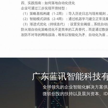
四、实践指南：如何落地自动化优化
企业可通过三步实现平滑转型：
（1）​策略基线构建​（1-2周）：导入历史日志与现有规
​（2）智能模式训练​（2-4周）：通过机器学习建立正常
​（3）渐进式优化​（持续迭代）：设置安全阈值，系统自
防火墙自动化策略优化不是简单的工具替代，而是通过数据
攻防不对等的网络战场，唯有以智能化为矛、自动化为盾，才
广东蓝讯智能科技
全球领先的企业智能化解决方案供
微软创投的扶持以及晨兴资本、I