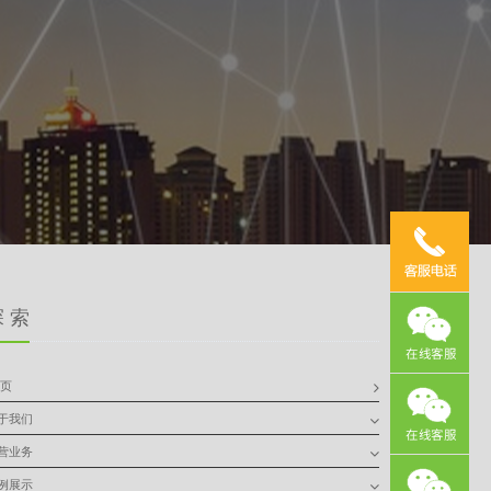
 索
 页
于我们
营业务
例展示