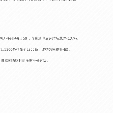
内无任何匹配记录，直接清理后运维负载降低37%。
200条精简至2800条，维护效率提升4倍。
，将威胁响应时间压缩至分钟级。