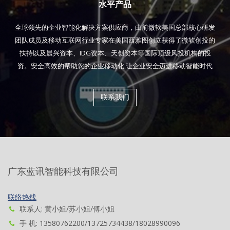
水平产品
全球领先的企业智能化解决方案供应商，由前微软美国总部核心研发
团队成员及移动互联网行业专家在美国西雅图创立获得了微软创投的
扶持以及晨兴资本、IDG资本、天创资本等国际顶级风投机构的投
资。安全高效的帮助您的企业移动化,让企业安全迈进移动智能时代
联系我们
广东蓝讯智能科技有限公司
联络热线
联系人: 黄小姐/苏小姐/傅小姐
手 机: 13580762200/13725734438/18028990096