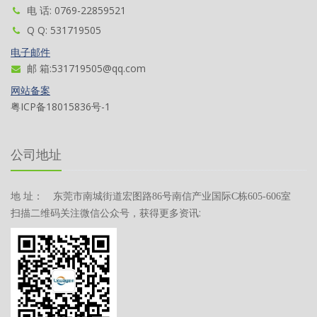
电 话: 0769-22859521
Q Q: 531719505
电子邮件
邮 箱:531719505@qq.com
网站备案
粤ICP备18015836号-1
公司地址
地 址：
东莞市南城街道宏图路86号南信产业国际C栋605-606室
扫描二维码关注微信公众号，获得更多资讯: