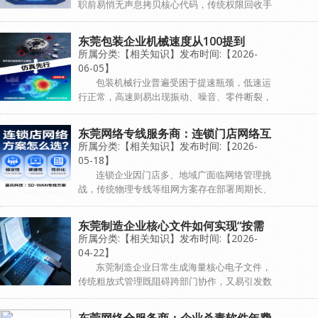
职前易悄无声息拷贝核心代码，传统权限回收手
段难防控，事后追责也困难重重。蓝讯科技推出
数据安全一体化方案，通过源头加密、渠道管
东莞包装企业机械速度从100提到
控、行为审计构建核心代码防护体系，覆盖...
所属分类:【相关知识】发布时间:【2026-
120，靠的是什么？
06-05】
包装机械行业普遍受困于提速瓶颈，低速运
行正常，高速则易出现振动、噪音、零件断裂，
根源在于高速下零件高频微幅振动引发共振，传
统刚性仿真难以适配真实工况。刚柔耦合仿真可
东莞网络专线服务商：连锁门店网络互
精准定位共振源，通过结构优化、频率调...
所属分类:【相关知识】发布时间:【2026-
联方案如何选？
05-18】
连锁企业因门店多、地域广面临网络管理挑
战，传统物理专线等组网方案存在部署周期长、
成本高、管控复杂、跨区域质量不稳定等局限，
难以适配业务扩张。SD-WAN异地组网凭借快速
东莞制造企业核心文件如何实现“按需
部署、集中管理、智能选路等优势成...
所属分类:【相关知识】发布时间:【2026-
可见”？分级权限管理方案
04-22】
东莞制造企业日常生成海量核心电子文件，
传统粗放式管理既阻碍跨部门协作，又易引发数
据泄露。涉密文件分级权限管理通过自动分类分
级、角色权限绑定、动态控制、全流程审计实现