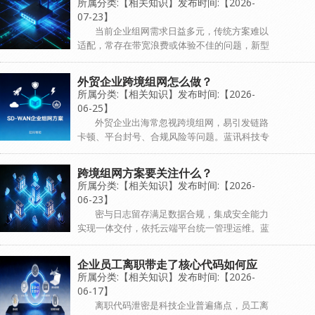
所属分类:【相关知识】发布时间:【2026-
场景
07-23】
当前企业组网需求日益多元，传统方案难以
适配，常存在带宽浪费或体验不佳的问题，新型
组网技术SD-WAN近年受到企业广泛关注。SD-
WAN适配多分支互联、多链路智能调度、跨境
外贸企业跨境组网怎么做？
合规组网、云接入、短期快速组网...
所属分类:【相关知识】发布时间:【2026-
06-25】
外贸企业出海常忽视跨境组网，易引发链路
卡顿、平台封号、合规风险等问题。蓝讯科技专
注SD-WAN专线接入与跨境网络方案，针对三大
核心痛点，提供多链路智能调度、专属固定IP、
跨境组网方案要关注什么？
端到端加密等关键能力，配套分阶...
所属分类:【相关知识】发布时间:【2026-
06-23】
密与日志留存满足数据合规，集成安全能力
实现一体交付，依托云端平台统一管理运维。蓝
讯专注SD-WAN专线等服务，助力企业搭建稳定
合规的出海网络底座。
企业员工离职带走了核心代码如何应
所属分类:【相关知识】发布时间:【2026-
对？
06-17】
离职代码泄密是科技企业普遍痛点，员工离